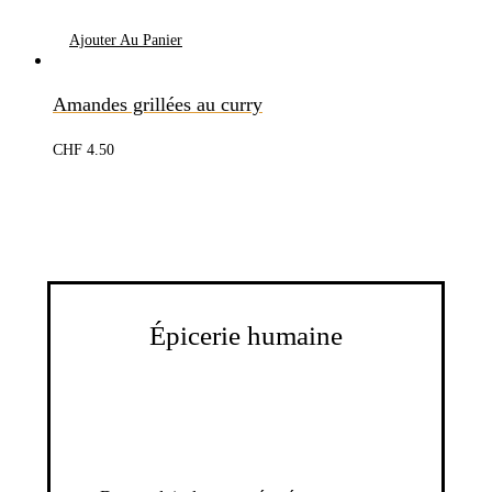
Ajouter Au Panier
Amandes grillées au curry
CHF
4.50
Épicerie humaine