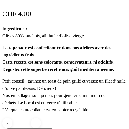
CHF
4.00
Ingrédients :
Olives 80%, anchois, ail, huile d’olive vierge.
La tapenade est confectionnée dans nos ateliers avec des
ingrédients frais .
Cette recette est sans colorants, conservateurs, ni additifs.
Dégustez cette superbe recette aux goût méditerranéenne.
Petit conseil : tartinez un toast de pain grillé et versez un filet d’huile
d’olive par dessus. Délicieux!
Nos emballages sont pensés pour générer le minimum de
déchets. Le bocal est en verre réutilisable.
L’étiquette autocollante est en papier recyclable.
quantité
de