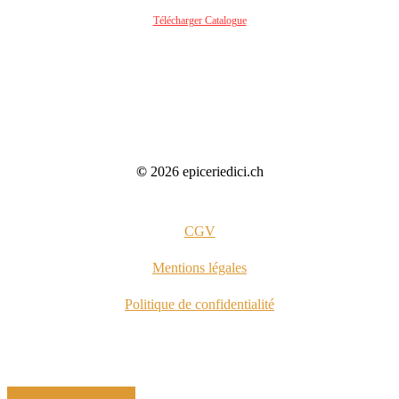
Télécharger Catalogue
©
2026
epiceriedici.ch
CGV
Mentions légales
Politique de confidentialité
Share
Tweet
Share
Pin