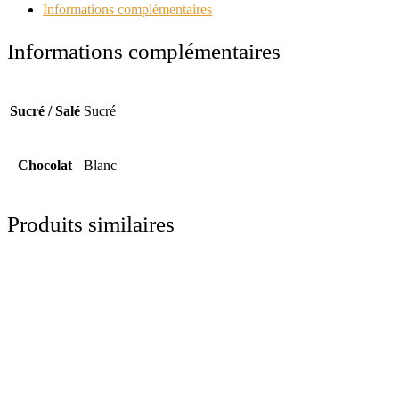
et
Informations complémentaires
passion
Informations complémentaires
Sucré / Salé
Sucré
Chocolat
Blanc
Produits similaires