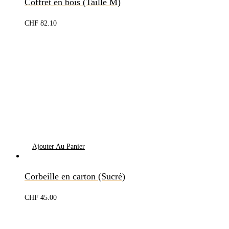
Coffret en bois (Taille M)
CHF
82.10
Ajouter Au Panier
Corbeille en carton (Sucré)
CHF
45.00